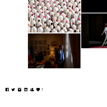
7
All contents © copyright 2025 Antonio Masiello - All rights reserved.